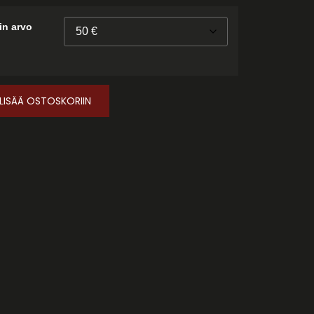
in arvo
LISÄÄ OSTOSKORIIN