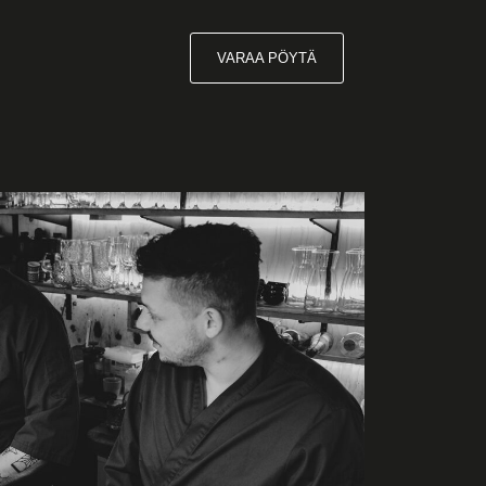
VARAA PÖYTÄ