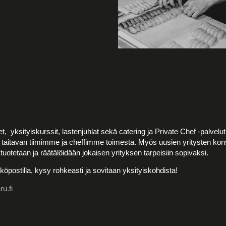
et, yksityiskurssit, lastenjuhlat sekä catering ja Private Chef -palvelut 
at taitavan tiimimme ja cheffimme toimesta. Myös uusien yritysten konsu
tuotetaan ja räätälöidään jokaisen yrityksen tarpeisiin sopivaksi.
köpostilla, kysy rohkeasti ja sovitaan yksityiskohdista!
u.fi