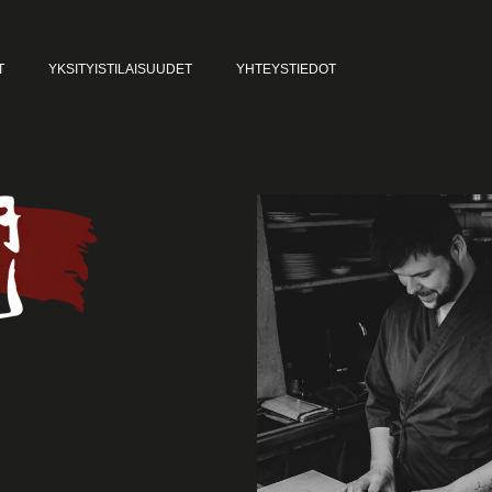
T
YKSITYISTILAISUUDET
YHTEYSTIEDOT