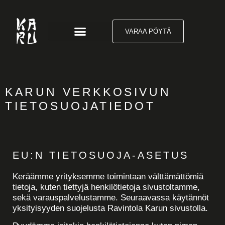
VARAA PÖYTÄ
KARUN VERKKOSIVUN
TIETOSUOJATIEDOT
EU:N TIETOSUOJA-ASETUS
Keräämme yrityksemme toimintaan välttämättömiä
tietoja, kuten tiettyjä henkilötietoja sivustoltamme,
sekä varauspalvelustamme. Seuraavassa käytännöt
yksityisyyden suojelusta Ravintola Karun sivustolla.