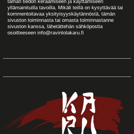
tämän tiedon keräämiseen ja käyttämiseen
yllämainituilla tavoilla. Mikäli teillä on kysyttävää tai
kommentoitavaa yksityisyyskäytännöstä, tämän
sivuston toiminnasta tai omasta toiminnastanne
sivuston kanssa, lähetättehän sähköpostia
osoitteeseen info@ravintolakaru.fi