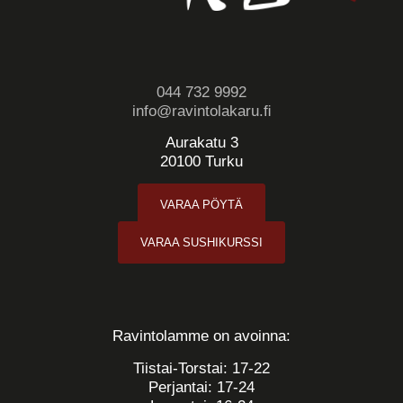
044 732 9992
info@ravintolakaru.ﬁ
Aurakatu 3
20100 Turku
VARAA PÖYTÄ
VARAA SUSHIKURSSI
Ravintolamme on avoinna:
Tiistai-Torstai: 17-22
Perjantai: 17-24